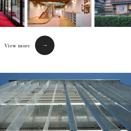
View more
→
→