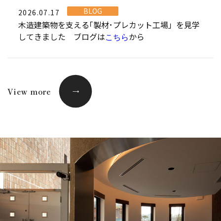
BLOG
2026.07.17
木造建築物を支える｢製材･プレカット工場」を見学
してきました ブログは
から
こちら
View more
→
→