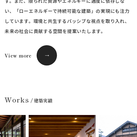
す。
また、限られた資源やエネルギーに過度に依存しな
い、
「ローエネルギーで持続可能な建築」の実現にも注力
しています。
環境と共生するパッシブな視点を取り入れ、
未来の社会に貢献する空間を提案いたします。
View more
→
→
Works
/ 建築実績